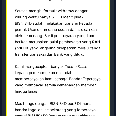
Setelah mengisi formulir withdraw dengan
kurung waktu hanya 5 – 10 menit pihak
BISNIS4D sudah melakukan transfer kepada
pemilik Userid dan dana sudah dapat dicairkan
oleh pemenang. Bukti pembayaran yang kami
berikan merupakan bukti pembayaran yang
SAH
/ VALID
yang langsung didapatkan melalui tanda
transfer transaksi dari Bank yang dituju.
Kami mengucapkan banyak
Terima Kasih
kepada pemenang karena sudah
mempercayakan kami sebagai Bandar Tepercaya
yang membayar semua kemenangan member
hingga lunas.
Masih ragu dengan BISNIS4D bos? Di mana
bandar togel online sekarang yang terpercaya