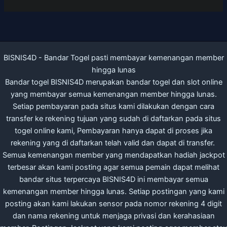
BISNIS4D - Bandar Togel pasti membayar kemenangan member
hingga lunas
Bandar togel BISNIS4D merupakan bandar togel dan slot online
yang membayar semua kemenangan member hingga lunas.
Setiap pembayaran pada situs kami dilakukan dengan cara
transfer ke rekening tujuan yang sudah di daftarkan pada situs
togel online kami, Pembayaran hanya dapat di proses jika
rekening yang di daftarkan telah valid dan dapat di transfer.
Semua kemenangan member yang mendapatkan hadiah jackpot
terbesar akan kami posting agar semua pemain dapat melihat
bandar situs terpercaya BISNIS4D ini membayar semua
kemenangan member hingga lunas. Setiap postingan yang kami
posting akan kami lakukan sensor pada nomor rekening 4 digit
dan nama rekening untuk menjaga privasi dan kerahasiaan