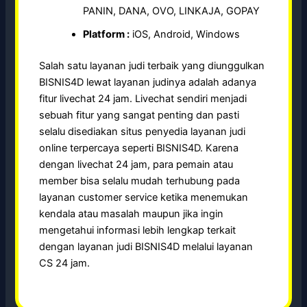
PANIN, DANA, OVO, LINKAJA, GOPAY
Platform :
iOS, Android, Windows
Salah satu layanan judi terbaik yang diunggulkan
BISNIS4D lewat layanan judinya adalah adanya
fitur livechat 24 jam. Livechat sendiri menjadi
sebuah fitur yang sangat penting dan pasti
selalu disediakan situs penyedia layanan judi
online terpercaya seperti BISNIS4D. Karena
dengan livechat 24 jam, para pemain atau
member bisa selalu mudah terhubung pada
layanan customer service ketika menemukan
kendala atau masalah maupun jika ingin
mengetahui informasi lebih lengkap terkait
dengan layanan judi BISNIS4D melalui layanan
CS 24 jam.