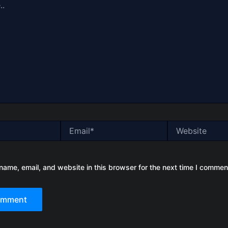
Email*
Website
ame, email, and website in this browser for the next time I commen