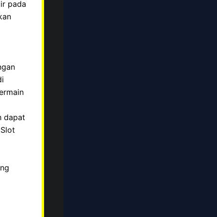
ir pada
kan
ngan
i
bermain
h dapat
Slot
ang