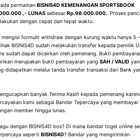
pada permainan
BISNIS4D KEMENANGAN SPORTSBOOK
000.000.,- LUNAS
sebesar
Rp.98.000.000.
. Proses penc
ilakukan dengan cepat dan tepat waktu.
 mengisi formulir withdraw dengan kurung waktu hanya 5 –
pihak BISNIS4D sudah melakukan transfer kepada pemilik U
na sudah dapat dicairkan oleh pemenang. Bukti pembayara
erikan merupakan bukti pembayaran yang
SAH / VALID
yan
g didapatkan melalui tanda transfer transaksi dari Bank ya
engucapkan banyak
Terima Kasih
kepada pemenang karen
cayakan kami sebagai Bandar Tepercaya yang membayar
ngan member hingga lunas.
ragu dengan BISNIS4D bos? Di mana bandar togel online s
erpercaya seperti
BISNIS4D
? Bandar yang mengirimkan