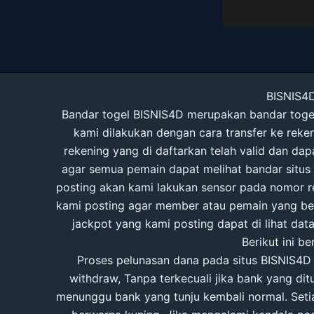
BISNIS4D
Bandar togel BISNIS4D merupakan bandar toge
kami dilakukan dengan cara transfer ke reken
rekening yang di daftarkan telah valid dan d
agar semua pemain dapat melihat bandar situ
posting akan kami lakukan sensor pada nomor r
kami posting agar member atau pemain yang be
jackpot yang kami posting dapat di lihat dat
Berikut ini b
Proses pelunasan dana pada situs BISNIS4D 
withdraw, Tanpa terkecuali jika bank yang d
menunggu bank yang tunju kembali normal. Seti