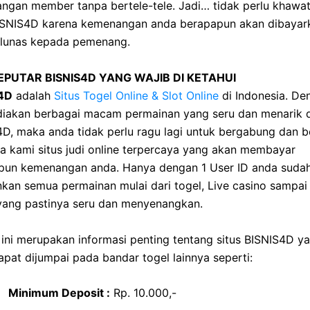
ngan member tanpa bertele-tele. Jadi… tidak perlu khawat
BISNIS4D karena kemenangan anda berapapun akan dibayar
 lunas kepada pemenang.
EPUTAR BISNIS4D YANG WAJIB DI KETAHUI
4D
adalah
Situs Togel Online & Slot Online
di Indonesia. De
iakan berbagai macam permainan yang seru dan menarik d
4D, maka anda tidak perlu ragu lagi untuk bergabung dan 
a kami situs judi online terpercaya yang akan membayar
pun kemenangan anda. Hanya dengan 1 User ID anda suda
an semua permainan mulai dari togel, Live casino sampai 
 yang pastinya seru dan menyenangkan.
 ini merupakan informasi penting tentang situs BISNIS4D y
apat dijumpai pada bandar togel lainnya seperti:
Minimum Deposit :
Rp. 10.000,-