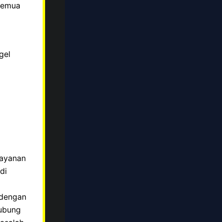
Semua
gel
layanan
di
 dengan
hubung