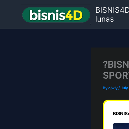
Skip
BISNIS4D
to
lunas
content
?BIS
SPOR
By
ojwiy
/
July
BISNI