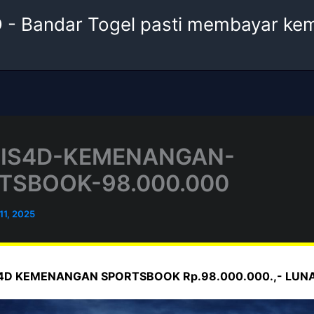
 - Bandar Togel pasti membayar k
NIS4D-KEMENANGAN-
TSBOOK-98.000.000
 11, 2025
S4D KEMENANGAN SPORTSBOOK Rp.98.000.000.,- LUN