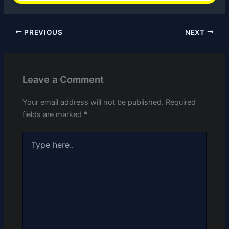
PREVIOUS
NEXT
Leave a Comment
Your email address will not be published.
Required
fields are marked
*
Type
here..