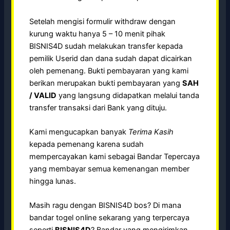
Setelah mengisi formulir withdraw dengan
kurung waktu hanya 5 – 10 menit pihak
BISNIS4D sudah melakukan transfer kepada
pemilik Userid dan dana sudah dapat dicairkan
oleh pemenang. Bukti pembayaran yang kami
berikan merupakan bukti pembayaran yang
SAH
/ VALID
yang langsung didapatkan melalui tanda
transfer transaksi dari Bank yang dituju.
Kami mengucapkan banyak
Terima Kasih
kepada pemenang karena sudah
mempercayakan kami sebagai Bandar Tepercaya
yang membayar semua kemenangan member
hingga lunas.
Masih ragu dengan BISNIS4D bos? Di mana
bandar togel online sekarang yang terpercaya