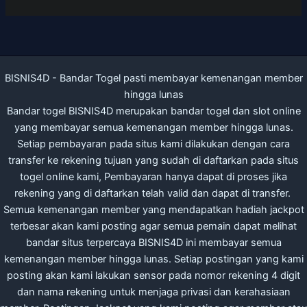
BISNIS4D - Bandar Togel pasti membayar kemenangan member
hingga lunas
Bandar togel BISNIS4D merupakan bandar togel dan slot online
yang membayar semua kemenangan member hingga lunas.
Setiap pembayaran pada situs kami dilakukan dengan cara
transfer ke rekening tujuan yang sudah di daftarkan pada situs
togel online kami, Pembayaran hanya dapat di proses jika
rekening yang di daftarkan telah valid dan dapat di transfer.
Semua kemenangan member yang mendapatkan hadiah jackpot
terbesar akan kami posting agar semua pemain dapat melihat
bandar situs terpercaya BISNIS4D ini membayar semua
kemenangan member hingga lunas. Setiap postingan yang kami
posting akan kami lakukan sensor pada nomor rekening 4 digit
dan nama rekening untuk menjaga privasi dan kerahasiaan