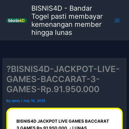
Skip
BISNIS4D - Bandar
to
Togel pasti membayar
content
kemenangan member
hingga lunas
?BISNIS4D-JACKPOT-LIVE-
GAMES-BACCARAT-3-
GAMES-Rp.91.950.000
By
ojwiy
/
July 16, 2025
BISNIS4D JACKPOT LIVE GAMES BACCARAT
3 GAMES Rp.91.950.000.,- LUNAS