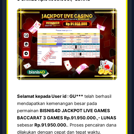
Selamat kepada User id : GU***
telah berhasil
mendapatkan kemenangan besar pada
permainan
BISNIS4D JACKPOT LIVE GAMES
BACCARAT 3 GAMES Rp.91.950.000.,- LUNAS
sebesar
Rp.91.950.000.
. Proses pencairan dana
dilakukan dengan cepat dan tepat waktu.