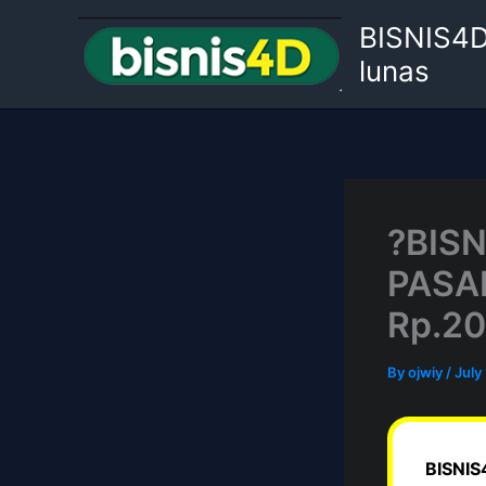
Skip
BISNIS4D
to
lunas
content
?BIS
PASA
Rp.20
By
ojwiy
/
July
BISNI