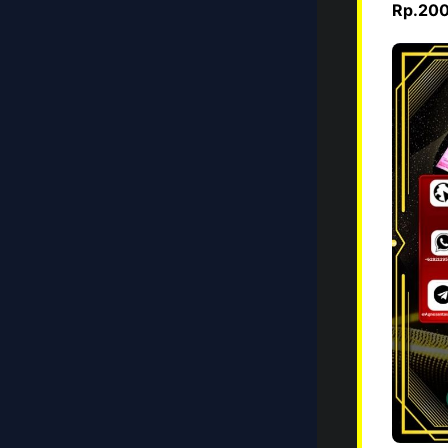
Rp.200