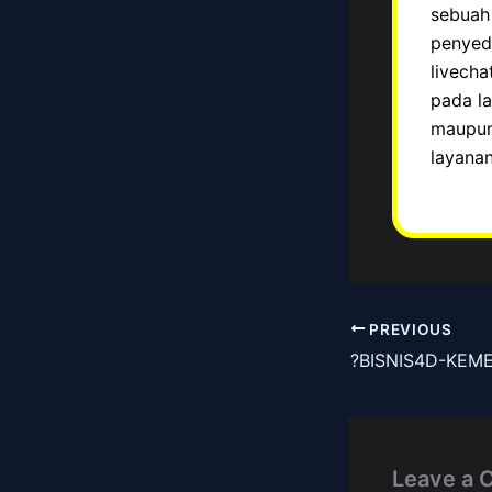
sebuah 
penyedi
livech
pada l
maupun 
layanan
PREVIOUS
Leave a