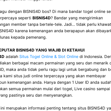
ragu dengan BISNIS4D bos? Di mana bandar togel online s
erpercaya seperti
BISNIS4D
? Bandar yang mengirimkan
ngan member tanpa bertele-tele. Jadi… tidak perlu khawat
BISNIS4D karena kemenangan anda berapapun akan dibayar
 lunas kepada pemenang.
EPUTAR BISNIS4D YANG WAJIB DI KETAHUI
4D
adalah
Situs Togel Online & Slot Online
di Indonesia. De
iakan berbagai macam permainan yang seru dan menarik d
4D, maka anda tidak perlu ragu lagi untuk bergabung dan 
a kami situs judi online terpercaya yang akan membayar
pun kemenangan anda. Hanya dengan 1 User ID anda suda
an semua permainan mulai dari togel, Live casino sampai 
 yang pastinya seru dan menyenangkan.
 ini merupakan informasi penting tentang situs BISNIS4D y