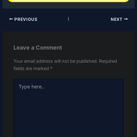
PREVIOUS
NEXT
Leave a Comment
Your email address will not be published.
Required
fields are marked
*
Type
here..