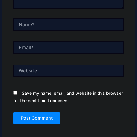
Name*
Email*
Website
Save my name, email, and website in this browser
for the next time I comment.