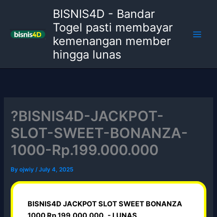
Skip
BISNIS4D - Bandar
to
Togel pasti membayar
content
kemenangan member
hingga lunas
?BISNIS4D-JACKPOT-
SLOT-SWEET-BONANZA-
1000-Rp.199.000.000
By
ojwiy
/
July 4, 2025
BISNIS4D JACKPOT SLOT SWEET BONANZA
1000 Rp.199.000.000.,- LUNAS