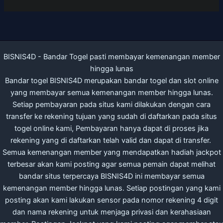
BISNIS4D - Bandar Togel pasti membayar kemenangan member
hingga lunas
Bandar togel BISNIS4D merupakan bandar togel dan slot online
yang membayar semua kemenangan member hingga lunas.
Setiap pembayaran pada situs kami dilakukan dengan cara
transfer ke rekening tujuan yang sudah di daftarkan pada situs
togel online kami, Pembayaran hanya dapat di proses jika
rekening yang di daftarkan telah valid dan dapat di transfer.
Semua kemenangan member yang mendapatkan hadiah jackpot
terbesar akan kami posting agar semua pemain dapat melihat
bandar situs terpercaya BISNIS4D ini membayar semua
kemenangan member hingga lunas. Setiap postingan yang kami
posting akan kami lakukan sensor pada nomor rekening 4 digit
dan nama rekening untuk menjaga privasi dan kerahasiaan